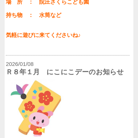
場 所 ： 院庄さくらこども園
持ち物 ： 水筒など
気軽に遊びに来てくださいね♪
2026/01/08
Ｒ８年１月 にこにこデーのお知らせ