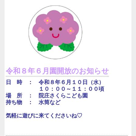
令和８年６月園開放のお知らせ
日 時 ： 令和８年６月１０日（水）
１０：００～１１：００頃
場 所 ： 院庄さくらこども園
持ち物 ： 水筒など
気軽に遊びに来てくださいね♡