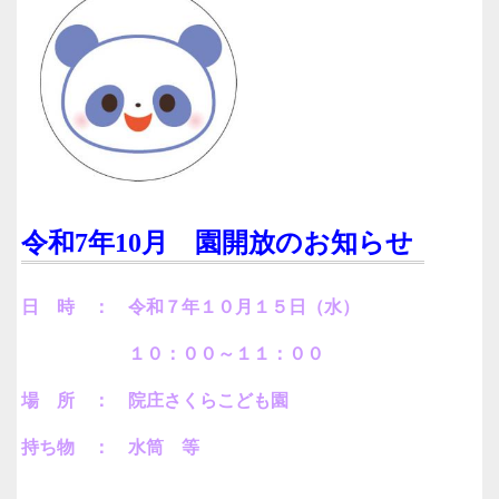
令和7年10月 園開放のお知らせ
日 時 ： 令和７年１０月１５日（水）
１０：００～１１：００
場 所 ： 院庄さくらこども園
持ち物 ： 水筒 等