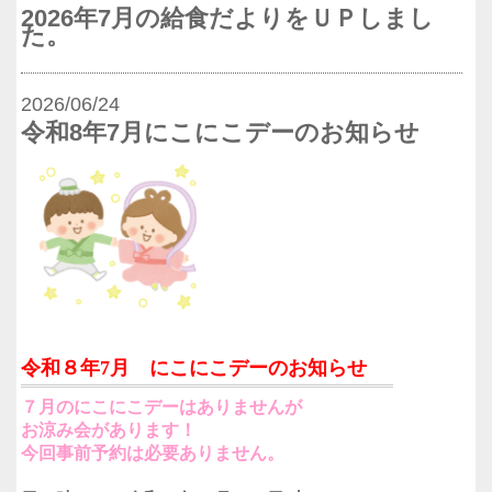
2026年7月の給食だよりをＵＰしまし
た。
2026/06/24
令和8年7月にこにこデーのお知らせ
令和８年7月 にこにこデーのお知らせ
７月のにこにこデーはありませんが
お涼み会があります！
今回事前予約は必要ありません。