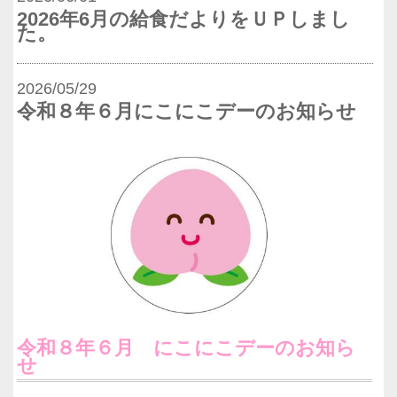
2026年6月の給食だよりをＵＰしまし
た。
2026/05/29
令和８年６月にこにこデーのお知らせ
令和８年６月 にこにこデーのお知ら
せ