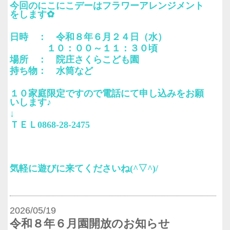
今回のにこにこデーはフラワーアレンジメント
をします✿
日時 ： 令和８年６月２４日（水）
１０：００～１１：３０頃
場所 ： 院庄さくらこども園
持ち物： 水筒など
１０家庭限定ですので電話にて申し込みをお願
いします♪
↓
ＴＥＬ0868-28-2475
気軽に遊びに来てくださいね(^▽^)/
2026/05/19
令和８年６月園開放のお知らせ