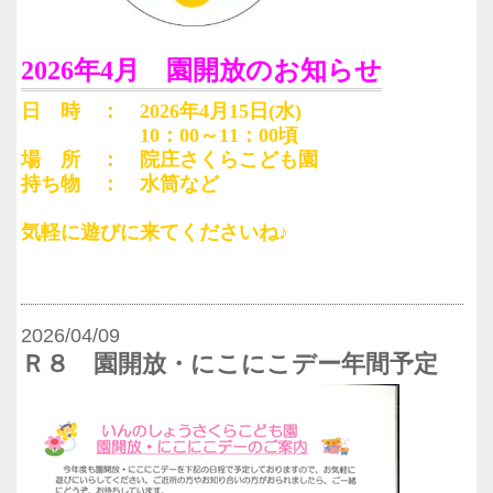
2026年4月 園開放のお知らせ
日 時 ： 2026年4月15日(水)
10：00～11：00頃
場 所 ： 院庄さくらこども園
持ち物 ： 水筒など
気軽に遊びに来てくださいね♪
2026/04/09
Ｒ８ 園開放・にこにこデー年間予定