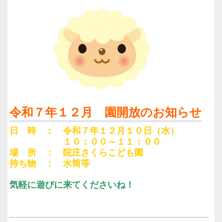
令和７年１２月 園開放のお知らせ
日 時 ： 令和７年１２月１０日（水）
１０：００～１１：００
場 所 ： 院庄さくらこども園
持ち物 ： 水筒等
気軽に遊びに来てくださいね！