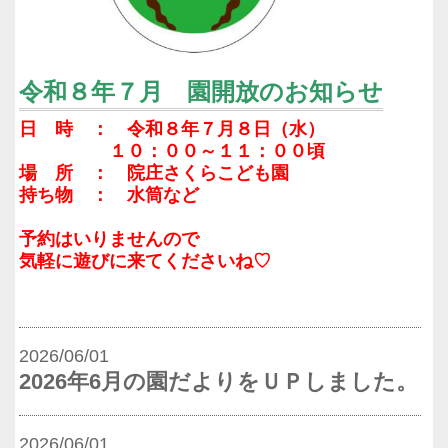
令和８年７月 園開放のお知らせ
日 時 ： 令和８年７月８日（水）
１０：００～１１：００頃
場 所 ： 院庄さくらこども園
持ち物 ： 水筒など
予約はいりませんので
気軽に遊びに来てくださいね♡
2026/06/01
2026年6月の園だよりをＵＰしました。
2026/06/01