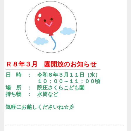
Ｒ８年３月 園開放のお知らせ
日 時 ： 令和８年３月１１日（水）
１０：００～１１：００頃
場 所 ： 院庄さくらこども園
持ち物 ： 水筒など
気軽にお越しくださいね☆彡