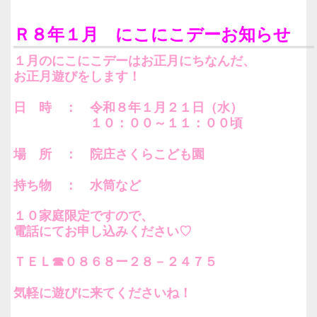
Ｒ８年１月 にこにこデーお知らせ
１月のにこにこデーはお正月にちなんだ、
お正月遊びをします！
日 時 ： 令和８年１月２１日（水）
１０：００～１１：００頃
場 所 ： 院庄さくらこども園
持ち物 ： 水筒など
１０家庭限定ですので、
電話にてお申し込みください♡
ＴＥＬ☎０８６８ー２８－２４７５
気軽に遊びに来てくださいね！