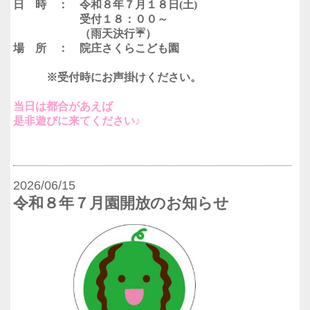
日 時 ： 令和８年７月１８日(土)
受付１８：００～
（雨天決行☔）
場 所 ： 院庄さくらこども園
※受付時にお声掛けください。
当日は都合があえば
是非遊びに来てください♪
2026/06/15
令和８年７月園開放のお知らせ